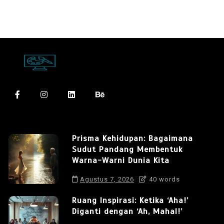
Prisma Kehidupan: Bagaimana
Sudut Pandang Membentuk
Warna-Warni Dunia Kita
Agustus 7, 2026
40 words
Ruang Inspirasi: Ketika ‘Aha!’
Diganti dengan ‘Ah, Mahal!’