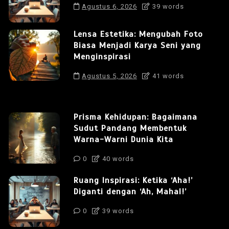
Agustus 6, 2026
39 words
Lensa Estetika: Mengubah Foto
Biasa Menjadi Karya Seni yang
Menginspirasi
Agustus 5, 2026
41 words
Prisma Kehidupan: Bagaimana
Sudut Pandang Membentuk
Warna-Warni Dunia Kita
0
40 words
Ruang Inspirasi: Ketika ‘Aha!’
Diganti dengan ‘Ah, Mahal!’
0
39 words