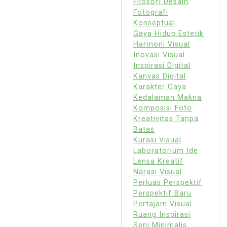
Filosofi Desain
Fotografi
Konseptual
Gaya Hidup Estetik
Harmoni Visual
Inovasi Visual
Inspirasi Digital
Kanvas Digital
Karakter Gaya
Kedalaman Makna
Komposisi Foto
Kreativitas Tanpa
Batas
Kurasi Visual
Laboratorium Ide
Lensa Kreatif
Narasi Visual
Perluas Perspektif
Perspektif Baru
Pertajam Visual
Ruang Inspirasi
Seni Minimalis