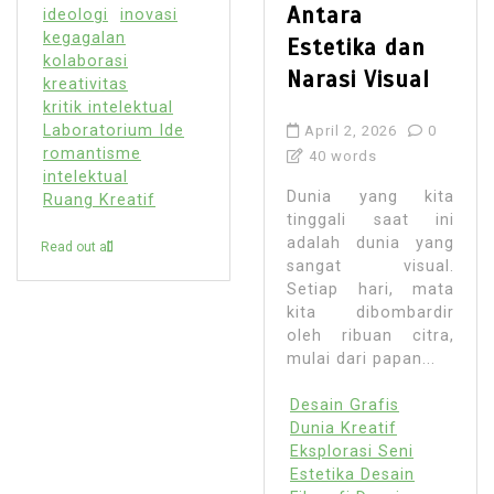
Antara
ideologi
inovasi
kegagalan
Estetika dan
kolaborasi
Narasi Visual
kreativitas
kritik intelektual
Laboratorium Ide
April 2, 2026
0
romantisme
40 words
intelektual
Dunia yang kita
Ruang Kreatif
tinggali saat ini
adalah dunia yang
Read out all
sangat visual.
Setiap hari, mata
kita dibombardir
oleh ribuan citra,
mulai dari papan...
Desain Grafis
Dunia Kreatif
Eksplorasi Seni
Estetika Desain