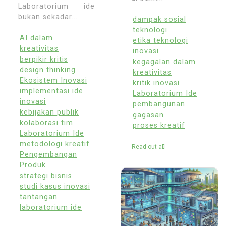
Laboratorium ide
bukan sekadar...
dampak sosial
teknologi
AI dalam
etika teknologi
kreativitas
inovasi
berpikir kritis
kegagalan dalam
design thinking
kreativitas
Ekosistem Inovasi
kritik inovasi
implementasi ide
Laboratorium Ide
inovasi
pembangunan
kebijakan publik
gagasan
kolaborasi tim
proses kreatif
Laboratorium Ide
metodologi kreatif
Read out all
Pengembangan
Produk
strategi bisnis
studi kasus inovasi
tantangan
laboratorium ide