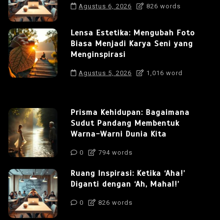
Agustus 6, 2026
826 words
Lensa Estetika: Mengubah Foto
Biasa Menjadi Karya Seni yang
Menginspirasi
Agustus 5, 2026
1,016 word
Prisma Kehidupan: Bagaimana
Sudut Pandang Membentuk
Warna-Warni Dunia Kita
0
794 words
Ruang Inspirasi: Ketika ‘Aha!’
Diganti dengan ‘Ah, Mahal!’
0
826 words