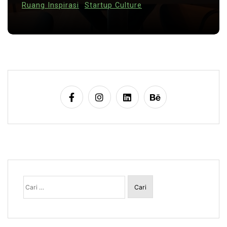
Ruang Inspirasi
Startup Culture
Cari
untuk: