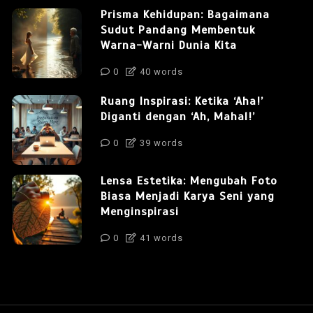
Prisma Kehidupan: Bagaimana
Sudut Pandang Membentuk
Warna-Warni Dunia Kita
0
40 words
Ruang Inspirasi: Ketika ‘Aha!’
Diganti dengan ‘Ah, Mahal!’
0
39 words
Lensa Estetika: Mengubah Foto
Biasa Menjadi Karya Seni yang
Menginspirasi
0
41 words