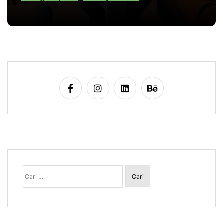
Cari
untuk: