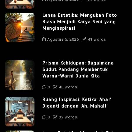
Lensa Estetika: Mengubah Foto
Biasa Menjadi Karya Seni yang
Menginspirasi
Agustus 5, 2026
41 words
Prisma Kehidupan: Bagaimana
Sudut Pandang Membentuk
Warna-Warni Dunia Kita
0
40 words
Ruang Inspirasi: Ketika ‘Aha!’
Diganti dengan ‘Ah, Mahal!’
0
39 words