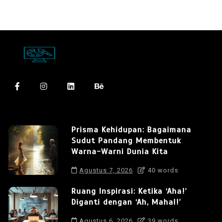
Prisma Kehidupan: Bagaimana
Sudut Pandang Membentuk
Warna-Warni Dunia Kita
Agustus 7, 2026
40 words
Ruang Inspirasi: Ketika ‘Aha!’
Diganti dengan ‘Ah, Mahal!’
Agustus 6, 2026
39 words