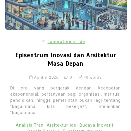
In
Laboratorium Ide
Episentrum Inovasi dan Arsitektur
Masa Depan
April 9, 2026
0
40 words
Di era yang bergerak dengan kecepatan
eksponensial, pertanyaan bagi organisasi, institusi
pendidikan, hingga pemerintah bukan lagi tentang
“bagaimana kita bekerja?”, melainkan
“bagaimana...
Analisis Tren
Arsitektur Ide
Budaya Inovatif