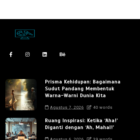
Prisma Kehidupan: Bagaimana
Sudut Pandang Membentuk
Warna-Warni Dunia Kita
Agustus 7, 2026
40 words
Ruang Inspirasi: Ketika ‘Aha!’
Diganti dengan ‘Ah, Mahal!’
Agustus 6, 2026
39 words