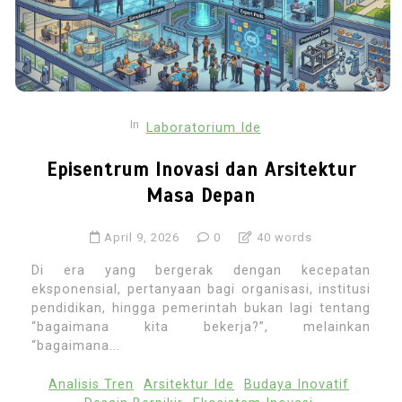
In
Laboratorium Ide
Episentrum Inovasi dan Arsitektur
Masa Depan
April 9, 2026
0
40 words
Di era yang bergerak dengan kecepatan
eksponensial, pertanyaan bagi organisasi, institusi
pendidikan, hingga pemerintah bukan lagi tentang
“bagaimana kita bekerja?”, melainkan
“bagaimana...
Analisis Tren
Arsitektur Ide
Budaya Inovatif