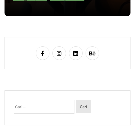
Cari
untuk: