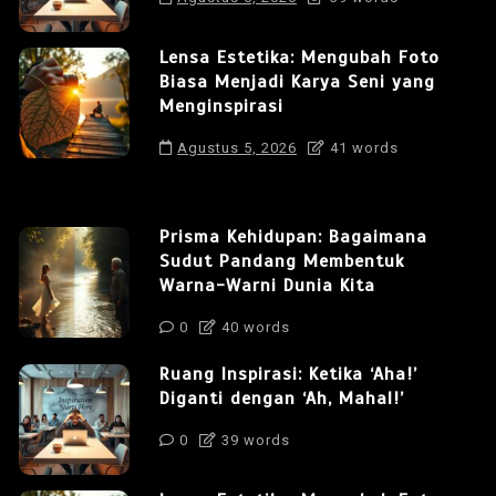
Lensa Estetika: Mengubah Foto
Biasa Menjadi Karya Seni yang
Menginspirasi
Agustus 5, 2026
41 words
Prisma Kehidupan: Bagaimana
Sudut Pandang Membentuk
Warna-Warni Dunia Kita
0
40 words
Ruang Inspirasi: Ketika ‘Aha!’
Diganti dengan ‘Ah, Mahal!’
0
39 words