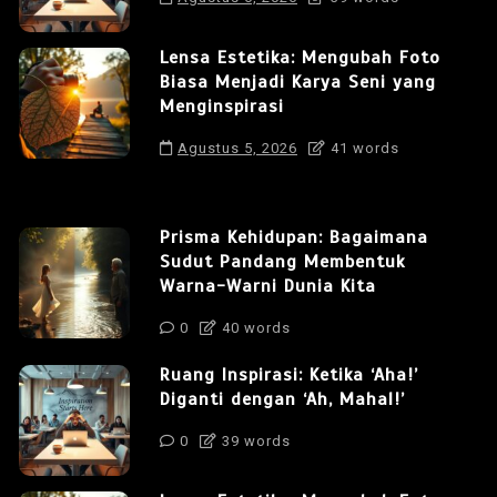
Lensa Estetika: Mengubah Foto
Biasa Menjadi Karya Seni yang
Menginspirasi
Agustus 5, 2026
41 words
Prisma Kehidupan: Bagaimana
Sudut Pandang Membentuk
Warna-Warni Dunia Kita
0
40 words
Ruang Inspirasi: Ketika ‘Aha!’
Diganti dengan ‘Ah, Mahal!’
0
39 words