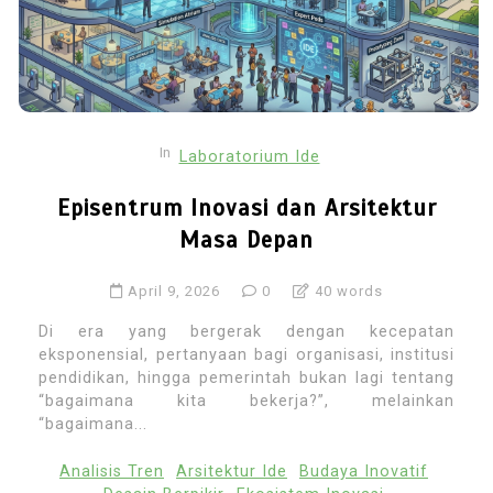
In
Laboratorium Ide
Episentrum Inovasi dan Arsitektur
Masa Depan
April 9, 2026
0
40 words
Di era yang bergerak dengan kecepatan
eksponensial, pertanyaan bagi organisasi, institusi
pendidikan, hingga pemerintah bukan lagi tentang
“bagaimana kita bekerja?”, melainkan
“bagaimana...
Analisis Tren
Arsitektur Ide
Budaya Inovatif