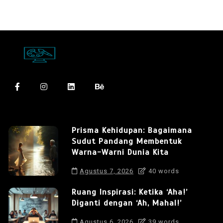
Prisma Kehidupan: Bagaimana
Sudut Pandang Membentuk
Warna-Warni Dunia Kita
Agustus 7, 2026
40 words
Ruang Inspirasi: Ketika ‘Aha!’
Diganti dengan ‘Ah, Mahal!’
Agustus 6, 2026
39 words