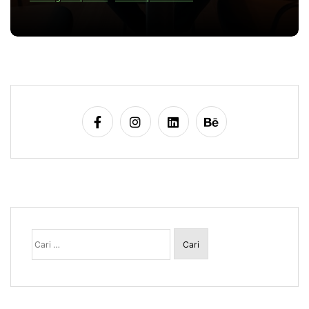
Cari
untuk: