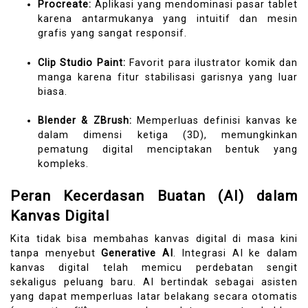
Procreate:
Aplikasi yang mendominasi pasar tablet
karena antarmukanya yang intuitif dan mesin
grafis yang sangat responsif.
Clip Studio Paint:
Favorit para ilustrator komik dan
manga karena fitur stabilisasi garisnya yang luar
biasa.
Blender & ZBrush:
Memperluas definisi kanvas ke
dalam dimensi ketiga (3D), memungkinkan
pematung digital menciptakan bentuk yang
kompleks.
Peran Kecerdasan Buatan (AI) dalam
Kanvas Digital
Kita tidak bisa membahas kanvas digital di masa kini
tanpa menyebut
Generative AI
. Integrasi AI ke dalam
kanvas digital telah memicu perdebatan sengit
sekaligus peluang baru. AI bertindak sebagai asisten
yang dapat memperluas latar belakang secara otomatis