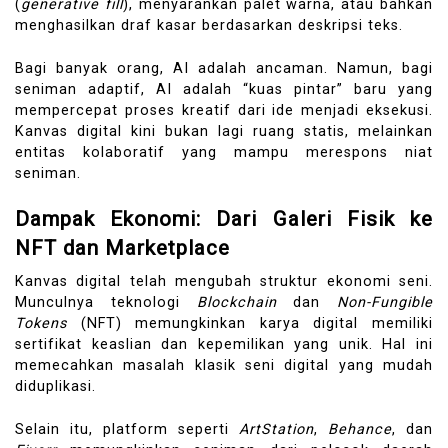
(
generative fill
), menyarankan palet warna, atau bahkan
menghasilkan draf kasar berdasarkan deskripsi teks.
Bagi banyak orang, AI adalah ancaman. Namun, bagi
seniman adaptif, AI adalah “kuas pintar” baru yang
mempercepat proses kreatif dari ide menjadi eksekusi.
Kanvas digital kini bukan lagi ruang statis, melainkan
entitas kolaboratif yang mampu merespons niat
seniman.
Dampak Ekonomi: Dari Galeri Fisik ke
NFT dan Marketplace
Kanvas digital telah mengubah struktur ekonomi seni.
Munculnya teknologi
Blockchain
dan
Non-Fungible
Tokens
(NFT) memungkinkan karya digital memiliki
sertifikat keaslian dan kepemilikan yang unik. Hal ini
memecahkan masalah klasik seni digital yang mudah
diduplikasi.
Selain itu, platform seperti
ArtStation
,
Behance
, dan