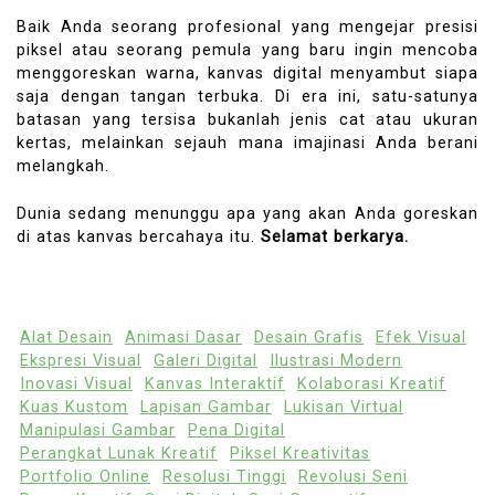
Baik Anda seorang profesional yang mengejar presisi
piksel atau seorang pemula yang baru ingin mencoba
menggoreskan warna, kanvas digital menyambut siapa
saja dengan tangan terbuka. Di era ini, satu-satunya
batasan yang tersisa bukanlah jenis cat atau ukuran
kertas, melainkan sejauh mana imajinasi Anda berani
melangkah.
Dunia sedang menunggu apa yang akan Anda goreskan
di atas kanvas bercahaya itu.
Selamat berkarya.
Alat Desain
Animasi Dasar
Desain Grafis
Efek Visual
Ekspresi Visual
Galeri Digital
Ilustrasi Modern
Inovasi Visual
Kanvas Interaktif
Kolaborasi Kreatif
Kuas Kustom
Lapisan Gambar
Lukisan Virtual
Manipulasi Gambar
Pena Digital
Perangkat Lunak Kreatif
Piksel Kreativitas
Portfolio Online
Resolusi Tinggi
Revolusi Seni