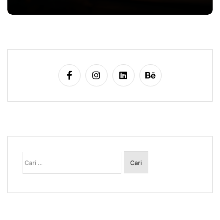
Cari
untuk: