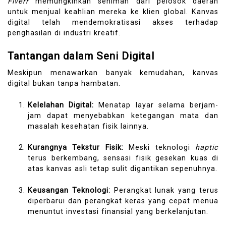
Fiverr
memungkinkan seniman dari pelosok daerah
untuk menjual keahlian mereka ke klien global. Kanvas
digital telah mendemokratisasi akses terhadap
penghasilan di industri kreatif.
Tantangan dalam Seni Digital
Meskipun menawarkan banyak kemudahan, kanvas
digital bukan tanpa hambatan.
Kelelahan Digital:
Menatap layar selama berjam-
jam dapat menyebabkan ketegangan mata dan
masalah kesehatan fisik lainnya.
Kurangnya Tekstur Fisik:
Meski teknologi
haptic
terus berkembang, sensasi fisik gesekan kuas di
atas kanvas asli tetap sulit digantikan sepenuhnya.
Keusangan Teknologi:
Perangkat lunak yang terus
diperbarui dan perangkat keras yang cepat menua
menuntut investasi finansial yang berkelanjutan.