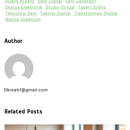
Ruang Kreatif
Seni Digital
Seni Generatif
Sketsa Elektronik
Studio Virtual
Tablet Grafis
Teknologi Seni
Tekstur Digital
Transformasi Digital
Warna Spektrum
Author
Dkreatif@gmail.com
Related Posts