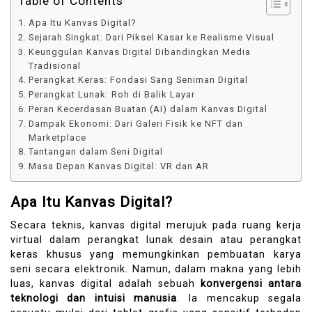
Table of Contents
Apa Itu Kanvas Digital?
Sejarah Singkat: Dari Piksel Kasar ke Realisme Visual
Keunggulan Kanvas Digital Dibandingkan Media
Tradisional
Perangkat Keras: Fondasi Sang Seniman Digital
Perangkat Lunak: Roh di Balik Layar
Peran Kecerdasan Buatan (AI) dalam Kanvas Digital
Dampak Ekonomi: Dari Galeri Fisik ke NFT dan
Marketplace
Tantangan dalam Seni Digital
Masa Depan Kanvas Digital: VR dan AR
Apa Itu Kanvas Digital?
Secara teknis, kanvas digital merujuk pada ruang kerja
virtual dalam perangkat lunak desain atau perangkat
keras khusus yang memungkinkan pembuatan karya
seni secara elektronik. Namun, dalam makna yang lebih
luas, kanvas digital adalah sebuah
konvergensi antara
teknologi dan intuisi manusia
. Ia mencakup segala