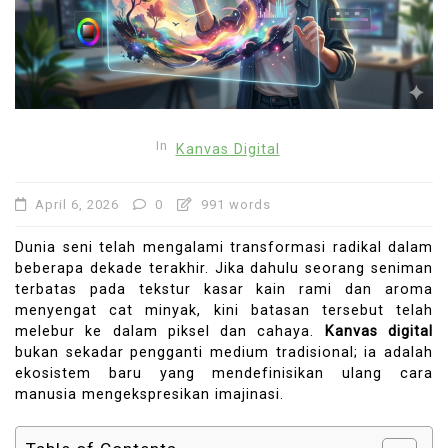
In
Kanvas Digital
April 6, 2026
0
991 words
Dunia seni telah mengalami transformasi radikal dalam
beberapa dekade terakhir. Jika dahulu seorang seniman
terbatas pada tekstur kasar kain rami dan aroma
menyengat cat minyak, kini batasan tersebut telah
melebur ke dalam piksel dan cahaya.
Kanvas digital
bukan sekadar pengganti medium tradisional; ia adalah
ekosistem baru yang mendefinisikan ulang cara
manusia mengekspresikan imajinasi.