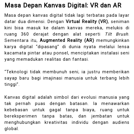
Masa Depan Kanvas Digital: VR dan AR
Masa depan kanvas digital tidak lagi terbatas pada layar
datar dua dimensi. Dengan
Virtual Reality (VR)
, seniman
kini bisa masuk ke dalam kanvas mereka, melukis di
ruang 360 derajat dengan alat seperti
Tilt Brush
.
Sementara itu,
Augmented Reality (AR)
memungkinkan
karya digital “dipasang” di dunia nyata melalui lensa
kacamata pintar atau ponsel, menciptakan instalasi seni
yang memadukan realitas dan fantasi.
“Teknologi tidak membunuh seni; ia justru memberikan
sayap baru bagi imajinasi manusia untuk terbang lebih
tinggi”.
Kanvas digital adalah simbol dari evolusi manusia yang
tak pernah puas dengan batasan. Ia menawarkan
kebebasan untuk gagal tanpa biaya, ruang untuk
bereksperimen tanpa batas, dan jembatan untuk
menghubungkan kreativitas individu dengan audiens
global.