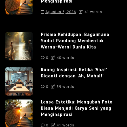
Menginspirasi
Agustus 5, 2026
41 words
Prisma Kehidupan: Bagaimana
Sudut Pandang Membentuk
Warna-Warni Dunia Kita
0
40 words
Ruang Inspirasi: Ketika ‘Aha!’
Diganti dengan ‘Ah, Mahal!’
0
39 words
Lensa Estetika: Mengubah Foto
Biasa Menjadi Karya Seni yang
Menginspirasi
0
41 words