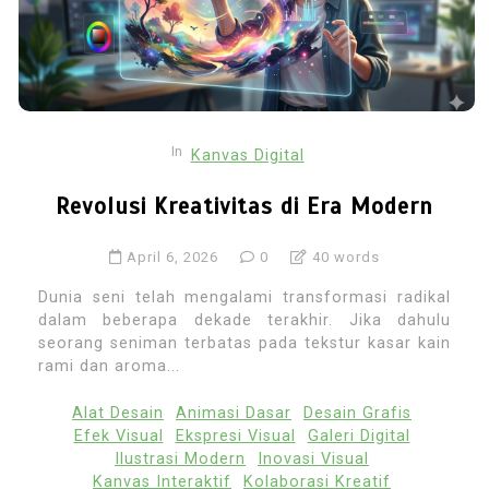
In
Kanvas Digital
Revolusi Kreativitas di Era Modern
April 6, 2026
0
40 words
Dunia seni telah mengalami transformasi radikal
dalam beberapa dekade terakhir. Jika dahulu
seorang seniman terbatas pada tekstur kasar kain
rami dan aroma...
Alat Desain
Animasi Dasar
Desain Grafis
Efek Visual
Ekspresi Visual
Galeri Digital
Ilustrasi Modern
Inovasi Visual
Kanvas Interaktif
Kolaborasi Kreatif