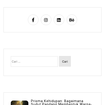
Cari
untuk:
Prisma Kehidupan: Bagaimana
Sudut Pandang Membentuk Warna-