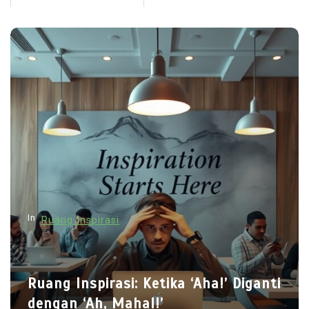
In
Ruang Inspirasi
Ruang Inspirasi: Ketika ‘Aha!’ Diganti
dengan ‘Ah, Mahal!’