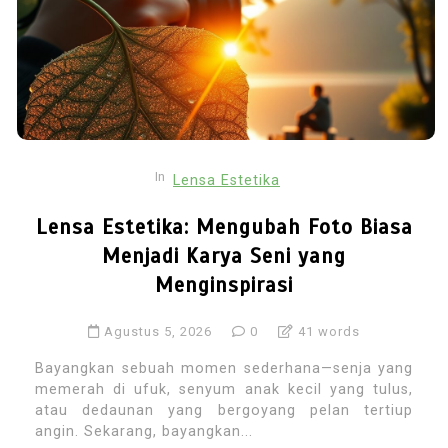
In
Lensa Estetika
Lensa Estetika: Mengubah Foto Biasa
Menjadi Karya Seni yang
Menginspirasi
Agustus 5, 2026
0
41 words
Bayangkan sebuah momen sederhana—senja yang
memerah di ufuk, senyum anak kecil yang tulus,
atau dedaunan yang bergoyang pelan tertiup
angin. Sekarang, bayangkan...