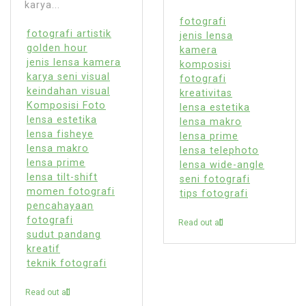
karya...
fotografi
fotografi artistik
jenis lensa
golden hour
kamera
jenis lensa kamera
komposisi
karya seni visual
fotografi
keindahan visual
kreativitas
Komposisi Foto
lensa estetika
lensa estetika
lensa makro
lensa fisheye
lensa prime
lensa makro
lensa telephoto
lensa prime
lensa wide-angle
lensa tilt-shift
seni fotografi
momen fotografi
tips fotografi
pencahayaan
fotografi
Read out all
sudut pandang
kreatif
teknik fotografi
Read out all