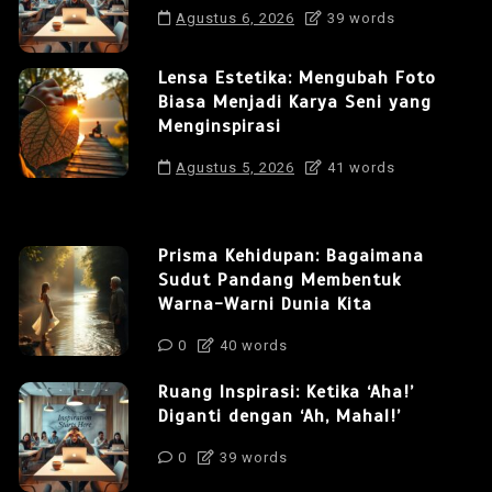
Agustus 6, 2026
39 words
Lensa Estetika: Mengubah Foto
Biasa Menjadi Karya Seni yang
Menginspirasi
Agustus 5, 2026
41 words
Prisma Kehidupan: Bagaimana
Sudut Pandang Membentuk
Warna-Warni Dunia Kita
0
40 words
Ruang Inspirasi: Ketika ‘Aha!’
Diganti dengan ‘Ah, Mahal!’
0
39 words