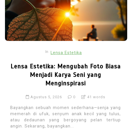
In
Lensa Estetika
Lensa Estetika: Mengubah Foto Biasa
Menjadi Karya Seni yang
Menginspirasi
Agustus 5, 2026
0
41 words
Bayangkan sebuah momen sederhana—senja yang
memerah di ufuk, senyum anak kecil yang tulus,
atau dedaunan yang bergoyang pelan tertiup
angin. Sekarang, bayangkan...