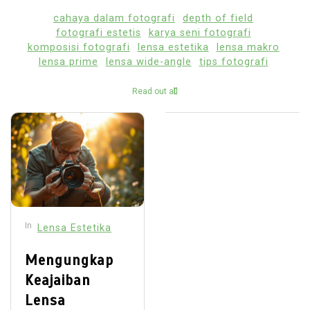
cahaya dalam fotografi
depth of field
fotografi estetis
karya seni fotografi
komposisi fotografi
lensa estetika
lensa makro
lensa prime
lensa wide-angle
tips fotografi
Read out all
In
Lensa Estetika
Mengungkap
Keajaiban
Lensa