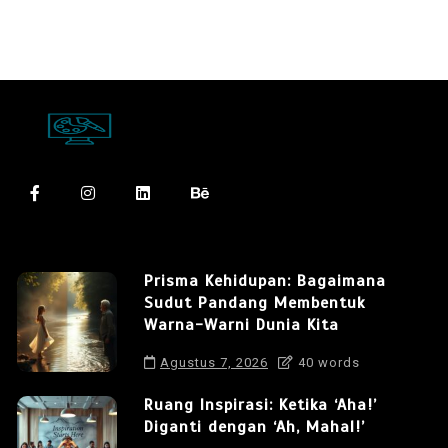
Prisma Kehidupan: Bagaimana
Sudut Pandang Membentuk
Warna-Warni Dunia Kita
Agustus 7, 2026
40 words
Ruang Inspirasi: Ketika ‘Aha!’
Diganti dengan ‘Ah, Mahal!’