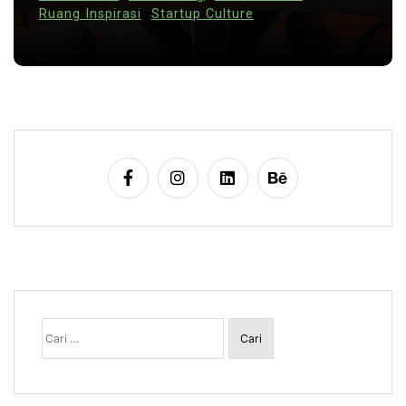
Ruang Inspirasi
Startup Culture
Cari
untuk: