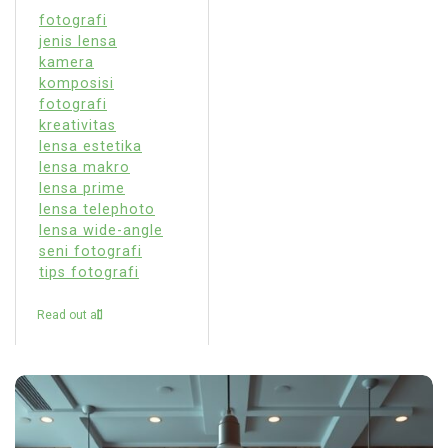
fotografi
jenis lensa
kamera
komposisi
fotografi
kreativitas
lensa estetika
lensa makro
lensa prime
lensa telephoto
lensa wide-angle
seni fotografi
tips fotografi
Read out all