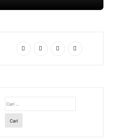
Cari
untuk: