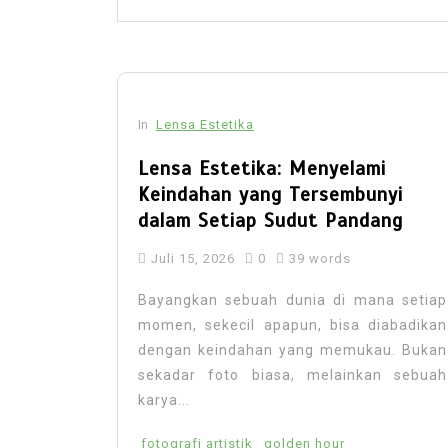
In
Lensa Estetika
Lensa Estetika: Menyelami
Keindahan yang Tersembunyi
dalam Setiap Sudut Pandang
Juli 15, 2026
0
39 words
Bayangkan sebuah dunia di mana setiap
momen, sekecil apapun, bisa diabadikan
dengan keindahan yang memukau. Bukan
sekadar foto biasa, melainkan sebuah
karya...
fotografi artistik
golden hour