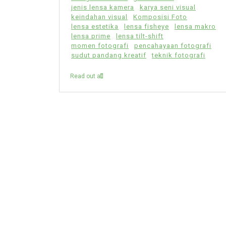
jenis lensa kamera
karya seni visual
keindahan visual
Komposisi Foto
lensa estetika
lensa fisheye
lensa makro
lensa prime
lensa tilt-shift
momen fotografi
pencahayaan fotografi
sudut pandang kreatif
teknik fotografi
Read out all