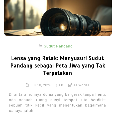
In
Sudut Pandang
Lensa yang Retak: Menyusuri Sudut
Pandang sebagai Peta Jiwa yang Tak
Terpetakan
Juli 10, 2026
0
41 words
Di antara riuhnya dunia yang bergerak tanpa henti,
ada sebuah ruang sunyi tempat kita berdiri—
sebuah titik kecil yang menentukan bagaimana
cahaya jatuh...