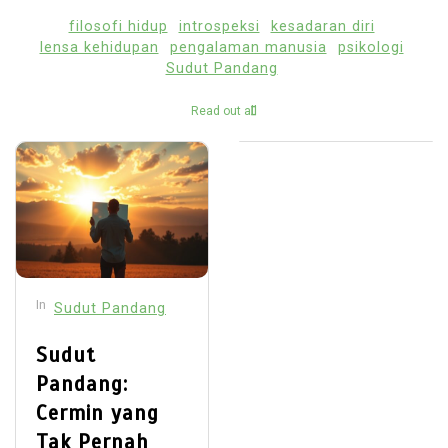
filosofi hidup
introspeksi
kesadaran diri
lensa kehidupan
pengalaman manusia
psikologi
Sudut Pandang
Read out all
In
Sudut Pandang
Sudut
Pandang:
Cermin yang
Tak Pernah