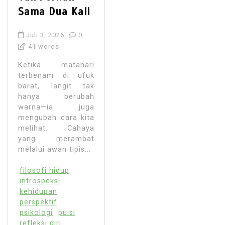
Sama Dua Kali
Juli 3, 2026
0
41 words
Ketika matahari
terbenam di ufuk
barat, langit tak
hanya berubah
warna—ia juga
mengubah cara kita
melihat. Cahaya
yang merambat
melalui awan tipis...
filosofi hidup
introspeksi
kehidupan
perspektif
psikologi
puisi
refleksi diri