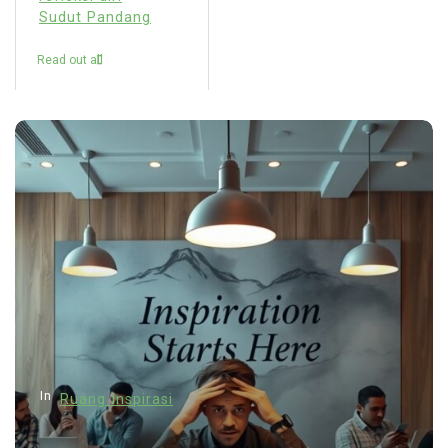
Sudut Pandang
Read out all
In
Ruang Inspirasi