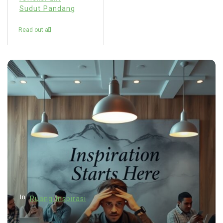
Sudut Pandang
Read out all
In
Ruang Inspirasi