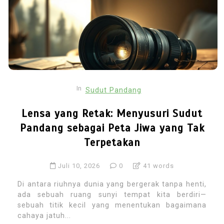
In
Sudut Pandang
Lensa yang Retak: Menyusuri Sudut
Pandang sebagai Peta Jiwa yang Tak
Terpetakan
Juli 10, 2026
0
41 words
Di antara riuhnya dunia yang bergerak tanpa henti,
ada sebuah ruang sunyi tempat kita berdiri—
sebuah titik kecil yang menentukan bagaimana
cahaya jatuh...