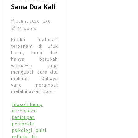
Sama Dua Kali
Juli 3, 2026
0
41 words
Ketika matahari
terbenam di ufuk
barat, langit tak
hanya berubah
warna—ia juga
mengubah cara kita
melihat. Cahaya
yang merambat
melalui awan tipis...
filosofi hidup
introspeksi
kehidupan
perspektif
psikologi
puisi
refleksi diri