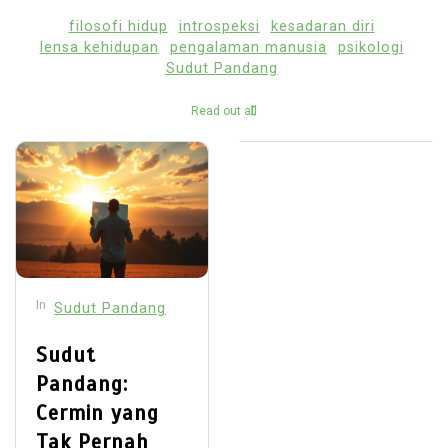
filosofi hidup
introspeksi
kesadaran diri
lensa kehidupan
pengalaman manusia
psikologi
Sudut Pandang
Read out all
In
Sudut Pandang
Sudut
Pandang:
Cermin yang
Tak Pernah